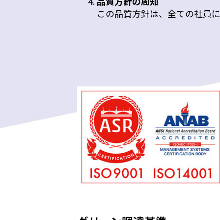
品質方針の周知
この品質方針は、全ての社員に