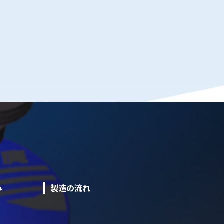
み
製造の流れ