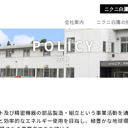
ニクニ白
会社案内
ニクニ白鷹の
POLICY
方針
及び精密機器の部品製造・組立という事業活動を通
と効率的なエネルギー使用を目指し、緑豊かな地球