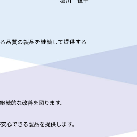
堀川 恒平
る品質の製品を継続して提供する
の継続的な改善を図ります。
゙安心できる製品を提供します。