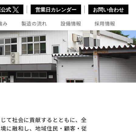
営業日カレンダー
お問い合わせ
鷹公式
強み
製造の流れ
設備情報
採用情報
じて社会に貢献するとともに、全
環境に融和し、地域住民・顧客・従