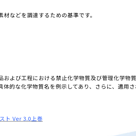
素材などを調達するための基準です。
品および工程における禁止化学物質及び管理化学物
具体的な化学物質名を例示してあり、さらに、適用さ
 Ver 3.0上巻