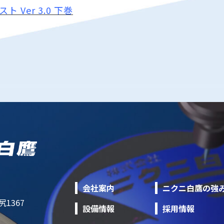
Ver 3.0 下巻
会社案内
ニクニ白鷹の強
1367
設備情報
採用情報